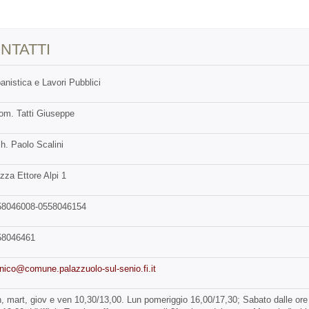
NTATTI
anistica e Lavori Pubblici
m. Tatti Giuseppe
h. Paolo Scalini
zza Ettore Alpi 1
58046008-0558046154
58046461
nico@comune.palazzuolo-sul-senio.fi.it
, mart, giov e ven 10,30/13,00. Lun pomeriggio 16,00/17,30; Sabato dalle ore 