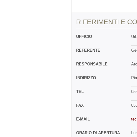
RIFERIMENTI E CO
UFFICIO
Urb
REFERENTE
Geo
RESPONSABILE
Arc
INDIRIZZO
Pia
TEL
05
FAX
05
E-MAIL
tec
ORARIO DI APERTURA
Lun