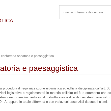
STICA
conformità sanatoria e paesaggistica
toria e paesaggistica
procedura di regolarizzazione urbanistica ed edilizia disciplinata dall’art. 36 
ioni legislative e regolamentari in materia edilizia) ed è lo strumento che c
struzione, di ampliamento e/o di ristrutturazione di edifici esistenti, eseguiti 
.I.A, oppure in totale difformità o con variazioni essenziali da questi ultimi.