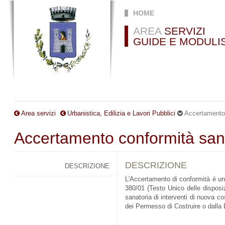
Salta al contenuto principale
HOME
AREA
SERVIZI
GUIDE E MODULI
Area servizi
Urbanistica, Edilizia e Lavori Pubblici
Accertamento 
Accertamento conformità sana
DESCRIZIONE
DESCRIZIONE
L'Accertamento di conformità è una 
380/01 (Testo Unico delle disposiz
sanatoria di interventi di nuova co
dei Permesso di Costruire o dalla D