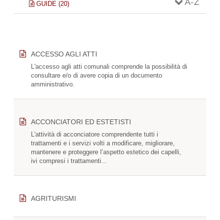
A - Z
GUIDE (20)
ACCESSO AGLI ATTI
L'accesso agli atti comunali comprende la possibilità di
consultare e/o di avere copia di un documento
amministrativo.
ACCONCIATORI ED ESTETISTI
L'attività di acconciatore comprendente tutti i
trattamenti e i servizi volti a modificare, migliorare,
mantenere e proteggere l’aspetto estetico dei capelli,
ivi compresi i trattamenti...
AGRITURISMI