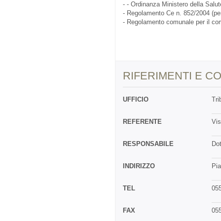
- - Ordinanza Ministero della Salu
- Regolamento Ce n. 852/2004 (per
- Regolamento comunale per il co
RIFERIMENTI E CO
UFFICIO
Tri
REFERENTE
Vis
RESPONSABILE
Dot
INDIRIZZO
Pia
TEL
05
FAX
05