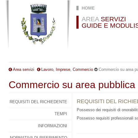
Salta al contenuto principale
HOME
AREA
SERVIZI
GUIDE E MODULI
Area servizi
Lavoro, Imprese, Commercio
Commercio su area pu
Commercio su area pubblica
REQUISITI DEL RICHI
REQUISITI DEL RICHIEDENTE
Possesso dei requisiti di onorabilit
TEMPI
Possesso requisiti professionali sol
INFORMAZIONI
NORMATIVA DI RIFERIMENTO