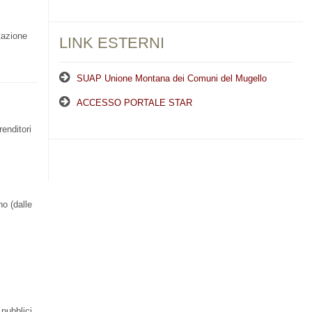
tazione
LINK ESTERNI
SUAP Unione Montana dei Comuni del Mugello
ACCESSO PORTALE STAR
enditori
no (dalle
pubblici,