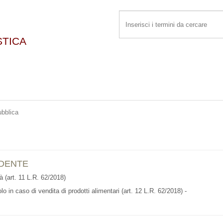
STICA
bblica
EDENTE
à (art. 11 L.R. 62/2018)
o in caso di vendita di prodotti alimentari (art. 12 L.R. 62/2018) -