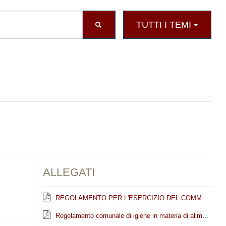
TUTTI I TEMI
ALLEGATI
REGOLAMENTO PER L'ESERCIZIO DEL COMMERCIO SU AREA PUBBLICA (L.R. 23 Novembre 2018, n.62)
Regolamento comunale di igiene in materia di alimenti e bevande