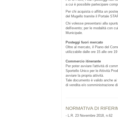
a cui è possibile partecipare comp
Per chi acquista o affitta un pos
del Mugello tramite il Portale STA
Chi volesse presentarsi alla spunta
dell'evento; per le modalità con cui
Municipale.
Posteggi fuori mercato
Oltre al mercato, il Piano del Co
utilizzabile dalle ore 15 alle ore 
Commercio itinerante
Per poter avviare l'attività di com
Sportello Unico per le Attività Pro
avviare la propria attività.
Tale documento è valido anche ai fin
di vendita e/o somministrazione di 
NORMATIVA DI RIFER
- L.R. 23 Novembre 2018, n.62