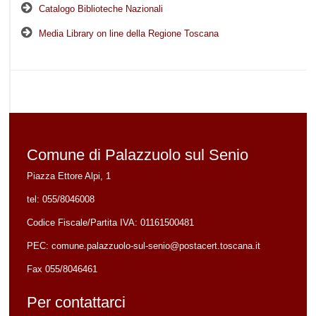
Catalogo Biblioteche Nazionali
Media Library on line della Regione Toscana
Comune di Palazzuolo sul Senio
Piazza Ettore Alpi, 1
tel:
055/8046008
Codice Fiscale/Partita IVA:
01161500481
PEC:
comune.palazzuolo-sul-senio@postacert.toscana.it
Fax 055/8046461
Per contattarci