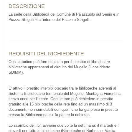
DESCRIZIONE
La sede della Biblioteca del Comune di Palazzuolo sul Senio è in
Piazza Strigelli 6 all'interno del Palazzo Strigelli.
REQUISITI DEL RICHIEDENTE
Ogni cittadino può fare richiesta per il prestito di libri di altre
biblioteche appartenenti al circuito del Mugello (il cosiddetto
SDIMM).
E' attivo il prestito interbibliotecario tra le biblioteche aderenti al
Sistema Bibliotecario territoriale del Mugello- Montagna Fiorentina,
senza oneri per l'utente. Ogni lettore può richiedere in prestito
gratuito alle 15 biblioteche della rete fino ad un massimo di 3
documenti, non cumulabili con quelli che ha già preso in prestito
presso la Biblioteca da cui fa partire la richiesta.
Lo scambio dei libri avviene due volte la settimana: il martedì e il
giovedì per tutte le biblioteche (Biblioteche di Barberino, Vaglia,