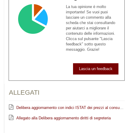
La tua opinione è molto
importante! Se vuoi puoi
lasciare un commento alla
scheda che stai consultando
per aiutarci a migliorare il
contenuto delle informazioni.
Clicca sul pulsante "Lascia
feedback" sotto questo
messaggio. Grazie!
Lascia un feedback
ALLEGATI
Delibera aggiornamento con indici ISTAT dei prezzi al consumo dei diritti di segreteria su atti e certificazioni in materia urba
Allegato alla Delibera aggiornamento diritti di segreteria