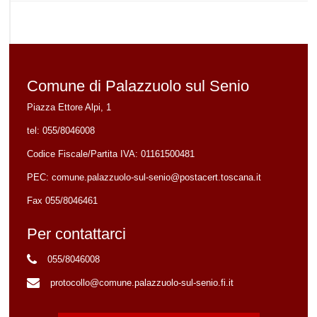
Comune di Palazzuolo sul Senio
Piazza Ettore Alpi, 1
tel:
055/8046008
Codice Fiscale/Partita IVA:
01161500481
PEC:
comune.palazzuolo-sul-senio@postacert.toscana.it
Fax 055/8046461
Per contattarci
055/8046008
protocollo@comune.palazzuolo-sul-senio.fi.it