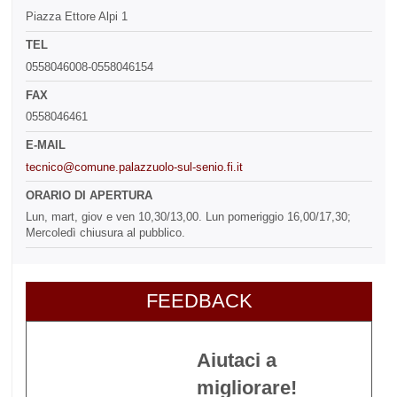
Piazza Ettore Alpi 1
TEL
0558046008-0558046154
FAX
0558046461
E-MAIL
tecnico@comune.palazzuolo-sul-senio.fi.it
ORARIO DI APERTURA
Lun, mart, giov e ven 10,30/13,00. Lun pomeriggio 16,00/17,30;
Mercoledì chiusura al pubblico.
FEEDBACK
Aiutaci a
migliorare!