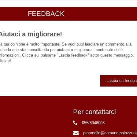
FEEDBACK
Aiutaci a migliorare!
a tua opinione è molto importante! Se vuoi puoi lasciare un commento alla
cheda che stai consultando per aiutarci a migliorare il contenuto delle
nformazioni. Clicca sul pulsante "Lascia feedback" sotto questo messaggio.
razie!
Lascia un feedb
Per contattarci
055/8046008
protocollo@comune.palazzuolo-