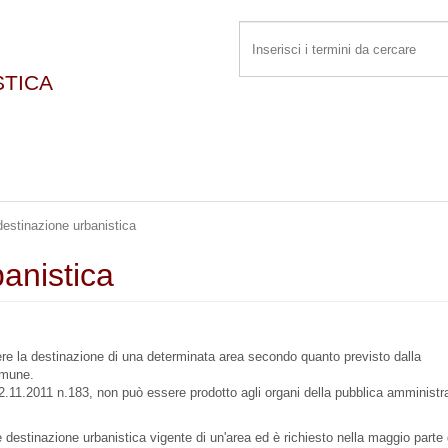
STICA
 destinazione urbanistica
banistica
re la destinazione di una determinata area secondo quanto previsto dalla
omune.
 12.11.2011 n.183, non può essere prodotto agli organi della pubblica amministr
.
destinazione urbanistica vigente di un'area ed è richiesto nella maggio parte d