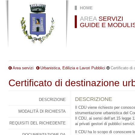
Salta al contenuto principale
HOME
AREA
SERVIZI
GUIDE E MODULI
Area servizi
Urbanistica, Edilizia e Lavori Pubblici
Certificato di
Certificato di destinazione ur
DESCRIZIONE
DESCRIZIONE
Il CDU viene richiesto per conosce
MODALITÀ DI RICHIESTA
strumentazione urbanistica del C
Il CDU, ai sensi dell’art.15 legge
REQUISITI DEL RICHIEDENTE
ai privati gestori di pubblici servizi
Il CDU ha lo scopo di conoscere le 
DOCUMENTAZIONE DA