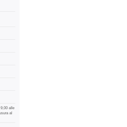
9,00 alle
usura al