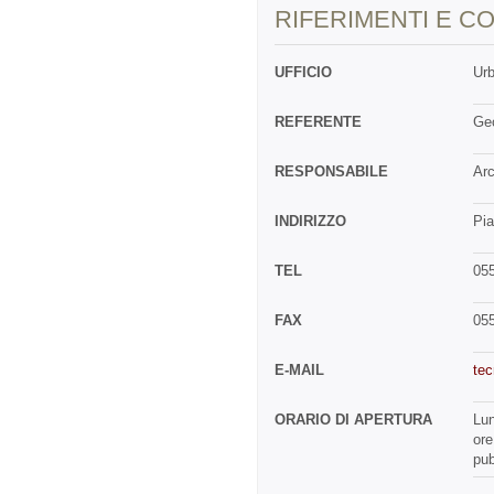
RIFERIMENTI E CO
UFFICIO
Urb
REFERENTE
Geo
RESPONSABILE
Arc
INDIRIZZO
Pia
TEL
05
FAX
05
E-MAIL
tec
ORARIO DI APERTURA
Lun
ore
pub