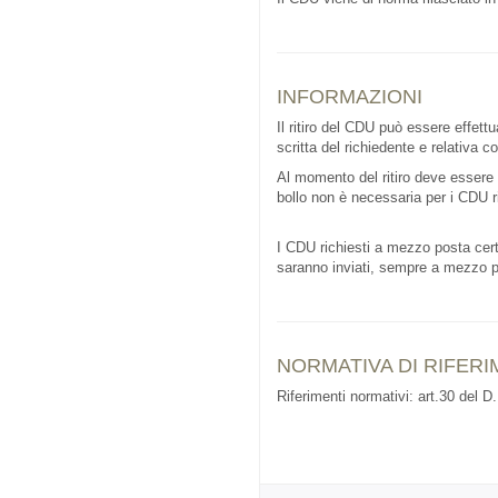
INFORMAZIONI
Il ritiro del CDU può essere effet
scritta del richiedente e relativa c
Al momento del ritiro deve essere
bollo non è necessaria per i CDU ri
I CDU richiesti a mezzo posta certif
saranno inviati, sempre a mezzo po
NORMATIVA DI RIFER
Riferimenti normativi: art.30 del D