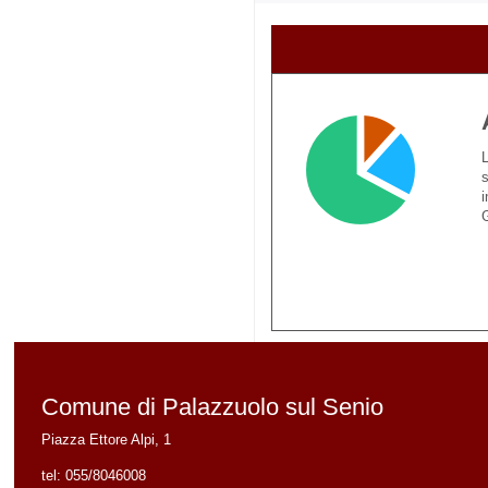
L
s
i
G
Comune di Palazzuolo sul Senio
Piazza Ettore Alpi, 1
tel:
055/8046008