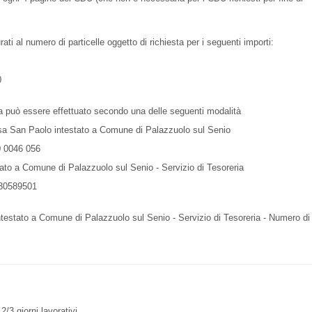
rati al numero di particelle oggetto di richiesta per i seguenti importi:
0
ria può essere effettuato secondo una delle seguenti modalità
sa San Paolo intestato a Comune di Palazzuolo sul Senio
 0046 056
ato a Comune di Palazzuolo sul Senio - Servizio di Tesoreria
30589501
 intestato a Comune di Palazzuolo sul Senio - Servizio di Tesoreria - Numero di
2/3 giorni lavorativi.