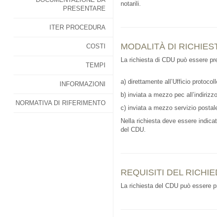
notarili.
PRESENTARE
ITER PROCEDURA
MODALITÀ DI RICHIES
COSTI
La richiesta di CDU può essere pr
TEMPI
a) direttamente all’Ufficio protoco
INFORMAZIONI
b) inviata a mezzo pec all’indiriz
NORMATIVA DI RIFERIMENTO
c) inviata a mezzo servizio postal
Nella richiesta deve essere indicat
del CDU.
REQUISITI DEL RICHI
La richiesta del CDU può essere pr