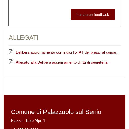
Lascia un feedback
ALLEGATI
Delibera aggiornamento con indici ISTAT dei prezzi al consumo dei diritti di segreteria su atti e certificazioni in materia urba
Allegato alla Delibera aggiornamento diritti di segreteria
Comune di Palazzuolo sul Senio
Piazza Ettore Alpi, 1