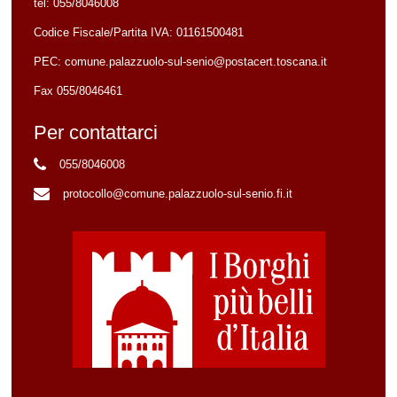
tel:
055/8046008
Codice Fiscale/Partita IVA:
01161500481
PEC:
comune.palazzuolo-sul-senio@postacert.toscana.it
Fax 055/8046461
Per contattarci
055/8046008
protocollo@comune.palazzuolo-sul-senio.fi.it