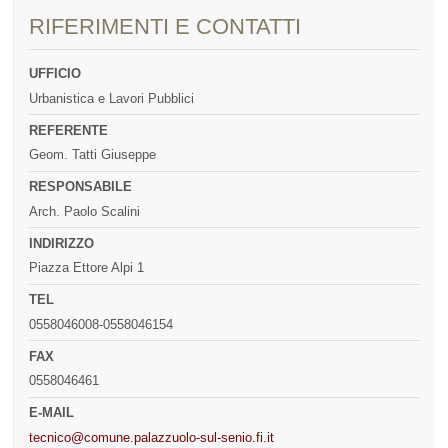
RIFERIMENTI E CONTATTI
UFFICIO
Urbanistica e Lavori Pubblici
REFERENTE
Geom. Tatti Giuseppe
RESPONSABILE
Arch. Paolo Scalini
INDIRIZZO
Piazza Ettore Alpi 1
TEL
0558046008-0558046154
FAX
0558046461
E-MAIL
tecnico@comune.palazzuolo-sul-senio.fi.it