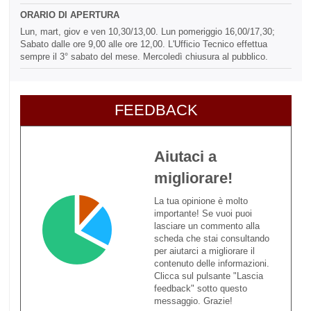
ORARIO DI APERTURA
Lun, mart, giov e ven 10,30/13,00. Lun pomeriggio 16,00/17,30;
Sabato dalle ore 9,00 alle ore 12,00. L'Ufficio Tecnico effettua
sempre il 3° sabato del mese. Mercoledì chiusura al pubblico.
FEEDBACK
Aiutaci a
migliorare!
La tua opinione è molto
importante! Se vuoi puoi
lasciare un commento alla
scheda che stai consultando
per aiutarci a migliorare il
contenuto delle informazioni.
Clicca sul pulsante "Lascia
feedback" sotto questo
messaggio. Grazie!