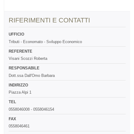
RIFERIMENTI E CONTATTI
UFFICIO
Tributi - Economato - Sviluppo Economico
REFERENTE
Visani Scozzi Roberta
RESPONSABILE
Dott.ssa Dall'Omo Barbara
INDIRIZZO
Piazza Alpi 1
TEL
0558046008 - 0558046154
FAX
0558046461