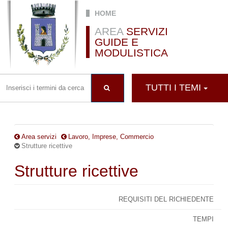
Salta al contenuto principale
HOME
AREA
SERVIZI
GUIDE E
MODULISTICA
TUTTI I TEMI
Area servizi
Lavoro, Imprese, Commercio
Strutture ricettive
Strutture ricettive
REQUISITI DEL RICHIEDENTE
TEMPI