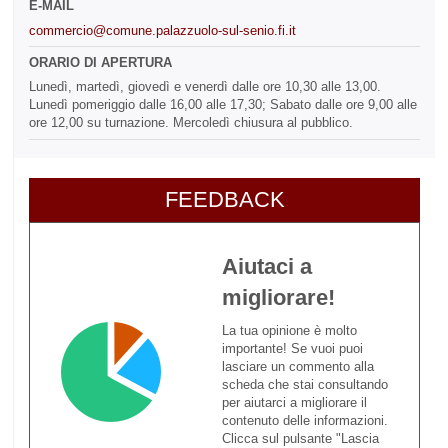
E-MAIL
commercio@comune.palazzuolo-sul-senio.fi.it
ORARIO DI APERTURA
Lunedì, martedì, giovedì e venerdì dalle ore 10,30 alle 13,00.
Lunedì pomeriggio dalle 16,00 alle 17,30; Sabato dalle ore 9,00 alle
ore 12,00 su turnazione. Mercoledì chiusura al pubblico.
FEEDBACK
Aiutaci a
migliorare!
La tua opinione è molto
importante! Se vuoi puoi
lasciare un commento alla
scheda che stai consultando
per aiutarci a migliorare il
contenuto delle informazioni.
Clicca sul pulsante "Lascia