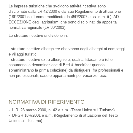
Le imprese turistiche che svolgono attività ricettiva sono
discipinate dalla LR 42/2000 e dal suo Regolamento di attuazione
(18R/2001 così come modificato da 45R/2007 e ss. mm. ii.), AD
ECCEZIONE degli agriturismi che sono disciplinati da apposita
normativa regionale (LR 30/2003).
Le strutture ricettive si dividono in:
- strutture ricettive alberghiere che vanno dagli alberghi ai campeggi
e villaggi turistici
- strutture ricettive extra-alberghiere, quali affittacamere (che
assumono la denominazione di Bed & breakfast quando
somministrano la prima colazione) da distiguersi fra professionali e
non professionali, case e appartamenti per vacanze, ecc.
NORMATIVA DI RIFERIMENTO
- L.R. 23 marzo 2000, n. 42 e s.m. (Testo Unico sul Turismo)
- DPGR 18R/2001 e s.m. (Regolamento di attuazione del Testo
Unico sul Turismo)