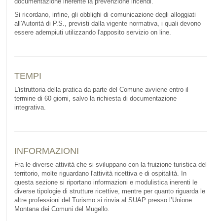
documentazione inerente la prevenzione incendi.
Si ricordano, infine, gli obblighi di comunicazione degli alloggiati
all'Autorità di P.S., previsti dalla vigente normativa, i quali devono
essere adempiuti utilizzando l'apposito servizio on line.
TEMPI
L'istruttoria della pratica da parte del Comune avviene entro il
termine di 60 giorni, salvo la richiesta di documentazione
integrativa.
INFORMAZIONI
Fra le diverse attività che si sviluppano con la fruizione turistica del
territorio, molte riguardano l'attività ricettiva e di ospitalità. In
questa sezione si riportano informazioni e modulistica inerenti le
diverse tipologie di strutture ricettive, mentre per quanto riguarda le
altre professioni del Turismo si rinvia al SUAP presso l’Unione
Montana dei Comuni del Mugello.