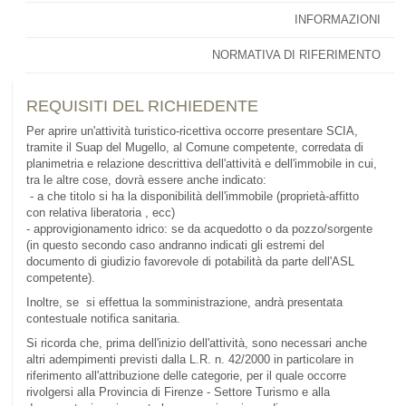
INFORMAZIONI
NORMATIVA DI RIFERIMENTO
REQUISITI DEL RICHIEDENTE
Per aprire un'attività turistico-ricettiva occorre presentare SCIA,
tramite il Suap del Mugello, al Comune competente, corredata di
planimetria e relazione descrittiva dell'attività e dell'immobile in cui,
tra le altre cose, dovrà essere anche indicato:
- a che titolo si ha la disponibilità dell'immobile (proprietà-affitto
con relativa liberatoria , ecc)
- approvigionamento idrico: se da acquedotto o da pozzo/sorgente
(in questo secondo caso andranno indicati gli estremi del
documento di giudizio favorevole di potabilità da parte dell'ASL
competente).
Inoltre, se si effettua la somministrazione, andrà presentata
contestuale notifica sanitaria.
Si ricorda che, prima dell'inizio dell'attività, sono necessari anche
altri adempimenti previsti dalla L.R. n. 42/2000 in particolare in
riferimento all'attribuzione delle categorie, per il quale occorre
rivolgersi alla Provincia di Firenze - Settore Turismo e alla