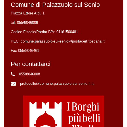
Comune di Palazzuolo sul Senio
Piazza Ettore Alpi, 1
tel:
055/8046008
Codice Fiscale/Partita IVA:
01161500481
PEC:
comune.palazzuolo-sul-senio@postacert.toscana.it
Fax 055/8046461
Per contattarci
055/8046008
protocollo@comune.palazzuolo-sul-senio.fi.it