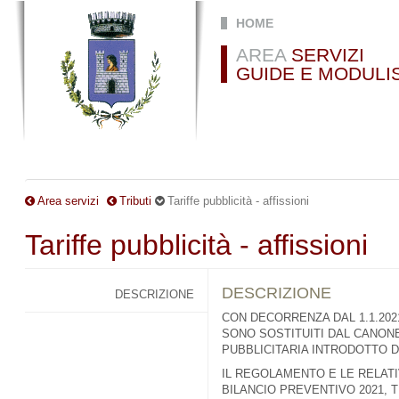
Salta al contenuto principale
HOME
AREA
SERVIZI
GUIDE E MODULI
Area servizi
Tributi
Tariffe pubblicità - affissioni
Tariffe pubblicità - affissioni
DESCRIZIONE
DESCRIZIONE
CON DECORRENZA DAL 1.1.2021
SONO SOSTITUITI DAL CANON
PUBBLICITARIA INTRODOTTO DAL
IL REGOLAMENTO E LE RELATI
BILANCIO PREVENTIVO 2021, 