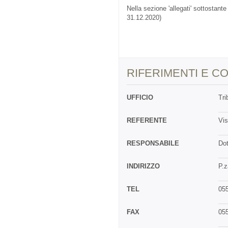
Nella sezione 'allegati' sottostante
31.12.2020)
RIFERIMENTI E CO
UFFICIO
Tri
REFERENTE
Vis
RESPONSABILE
Dot
INDIRIZZO
P.z
TEL
05
FAX
05