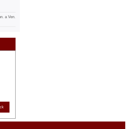
n. a Ven.
ack