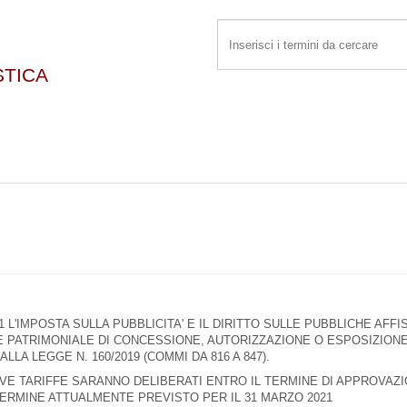
STICA
 L'IMPOSTA SULLA PUBBLICITA' E IL DIRITTO SULLE PUBBLICHE AFFI
E PATRIMONIALE DI CONCESSIONE, AUTORIZZAZIONE O ESPOSIZION
LA LEGGE N. 160/2019 (COMMI DA 816 A 847).
VE TARIFFE SARANNO DELIBERATI ENTRO IL TERMINE DI APPROVAZ
TERMINE ATTUALMENTE PREVISTO PER IL 31 MARZO 2021