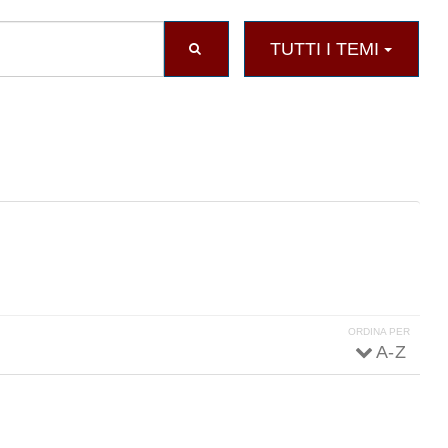
TUTTI I TEMI
ORDINA PER
A - Z