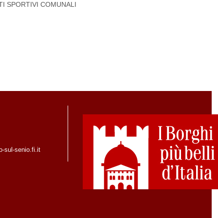
TI SPORTIVI COMUNALI
sul-senio.fi.it