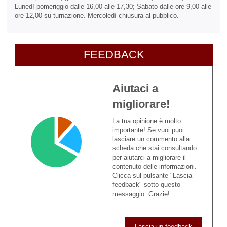
Lunedì pomeriggio dalle 16,00 alle 17,30; Sabato dalle ore 9,00 alle
ore 12,00 su turnazione. Mercoledì chiusura al pubblico.
FEEDBACK
Aiutaci a
migliorare!
La tua opinione è molto
importante! Se vuoi puoi
lasciare un commento alla
scheda che stai consultando
per aiutarci a migliorare il
contenuto delle informazioni.
Clicca sul pulsante "Lascia
feedback" sotto questo
messaggio. Grazie!
Lascia un feedback