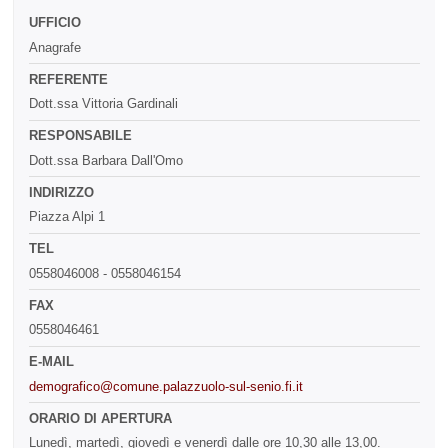
UFFICIO
Anagrafe
REFERENTE
Dott.ssa Vittoria Gardinali
RESPONSABILE
Dott.ssa Barbara Dall'Omo
INDIRIZZO
Piazza Alpi 1
TEL
0558046008 - 0558046154
FAX
0558046461
E-MAIL
demografico@comune.palazzuolo-sul-senio.fi.it
ORARIO DI APERTURA
Lunedì, martedì, giovedì e venerdì dalle ore 10,30 alle 13,00.