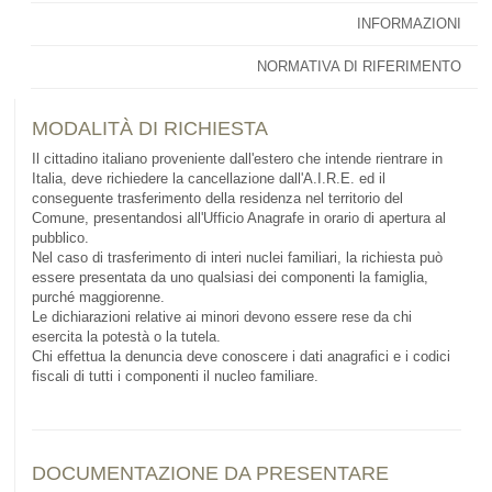
INFORMAZIONI
NORMATIVA DI RIFERIMENTO
MODALITÀ DI RICHIESTA
Il cittadino italiano proveniente dall'estero che intende rientrare in
Italia, deve richiedere la cancellazione dall'A.I.R.E. ed il
conseguente trasferimento della residenza nel territorio del
Comune, presentandosi all'Ufficio Anagrafe in orario di apertura al
pubblico.
Nel caso di trasferimento di interi nuclei familiari, la richiesta può
essere presentata da uno qualsiasi dei componenti la famiglia,
purché maggiorenne.
Le dichiarazioni relative ai minori devono essere rese da chi
esercita la potestà o la tutela.
Chi effettua la denuncia deve conoscere i dati anagrafici e i codici
fiscali di tutti i componenti il nucleo familiare.
DOCUMENTAZIONE DA PRESENTARE