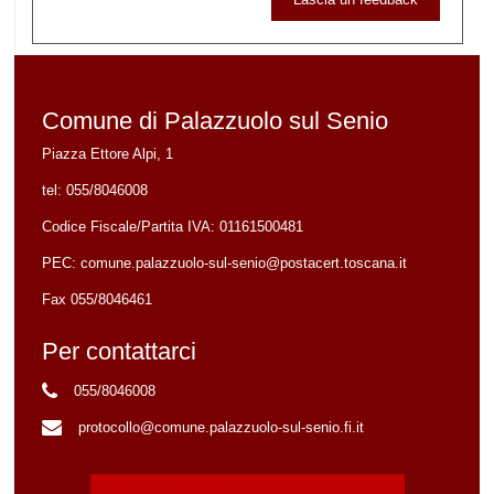
Comune di Palazzuolo sul Senio
Piazza Ettore Alpi, 1
tel:
055/8046008
Codice Fiscale/Partita IVA:
01161500481
PEC:
comune.palazzuolo-sul-senio@postacert.toscana.it
Fax 055/8046461
Per contattarci
055/8046008
protocollo@comune.palazzuolo-sul-senio.fi.it