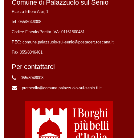
Comune di Palazzuolo sul Senio
Piazza Ettore Alpi, 1
tel:
055/8046008
Codice Fiscale/Partita IVA:
01161500481
PEC:
comune.palazzuolo-sul-senio@postacert.toscana.it
Fax 055/8046461
Per contattarci
055/8046008
protocollo@comune.palazzuolo-sul-senio.fi.it