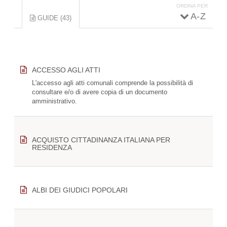
ORDINA PER
A - Z
GUIDE (43)
(SCHEDA
ATTIVA)
ACCESSO AGLI ATTI
L'accesso agli atti comunali comprende la possibilità di
consultare e/o di avere copia di un documento
amministrativo.
ACQUISTO CITTADINANZA ITALIANA PER
RESIDENZA
ALBI DEI GIUDICI POPOLARI