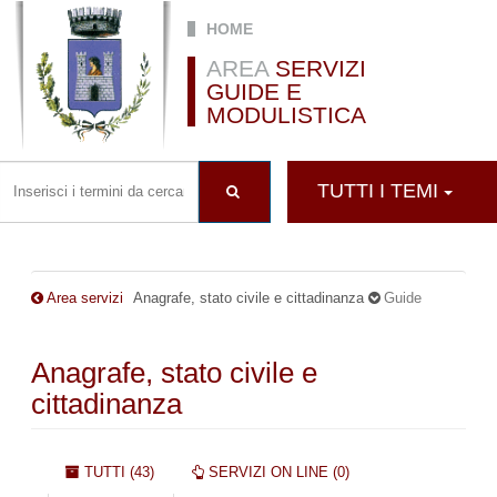
Salta al contenuto principale
HOME
AREA
SERVIZI
GUIDE E
MODULISTICA
TUTTI I TEMI
Area servizi
Anagrafe, stato civile e cittadinanza
Guide
Anagrafe, stato civile e
cittadinanza
Schede primarie
TUTTI (43)
SERVIZI ON LINE (0)