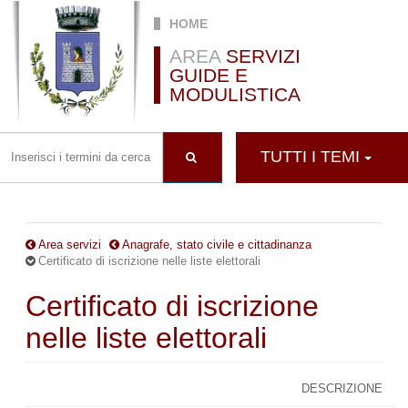
Salta al contenuto principale
HOME
AREA
SERVIZI
GUIDE E
MODULISTICA
TUTTI I TEMI
Area servizi
Anagrafe, stato civile e cittadinanza
Certificato di iscrizione nelle liste elettorali
Certificato di iscrizione
nelle liste elettorali
DESCRIZIONE