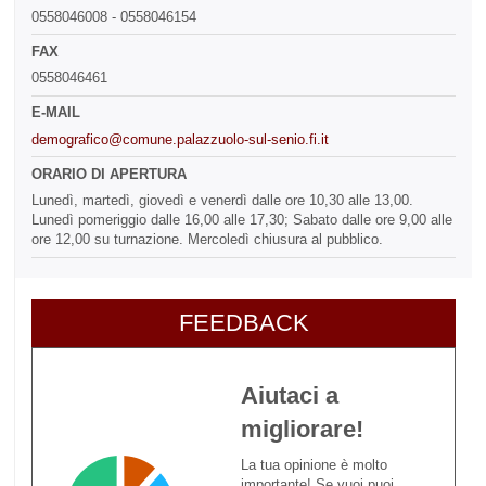
0558046008 - 0558046154
FAX
0558046461
E-MAIL
demografico@comune.palazzuolo-sul-senio.fi.it
ORARIO DI APERTURA
Lunedì, martedì, giovedì e venerdì dalle ore 10,30 alle 13,00.
Lunedì pomeriggio dalle 16,00 alle 17,30; Sabato dalle ore 9,00 alle
ore 12,00 su turnazione. Mercoledì chiusura al pubblico.
FEEDBACK
Aiutaci a
migliorare!
La tua opinione è molto
importante! Se vuoi puoi