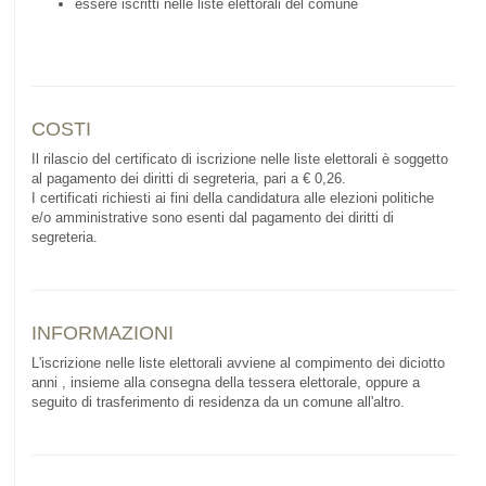
essere iscritti nelle liste elettorali del comune
COSTI
Il rilascio del certificato di iscrizione nelle liste elettorali è soggetto
al pagamento dei diritti di segreteria, pari a € 0,26.
I certificati richiesti ai fini della candidatura alle elezioni politiche
e/o amministrative sono esenti dal pagamento dei diritti di
segreteria.
INFORMAZIONI
L'iscrizione nelle liste elettorali avviene al compimento dei diciotto
anni , insieme alla consegna della tessera elettorale, oppure a
seguito di trasferimento di residenza da un comune all'altro.