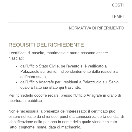
COSTI
TEMPI
NORMATIVA DI RIFERIMENTO
REQUISITI DEL RICHIEDENTE
I certificati di nascita, matrimonio e morte possono essere
rilasciati:
dall'Ufficio Stato Civile, se l'evento si è verificato a
Palazzuolo sul Senio, indipendentemente dalla residenza
dell'interessato;
dall'Ufficio Anagrafe per i residenti a Palazzuolo sul Senio
qualora l'atto sia stato qui trascritto.
Per richiederlo occorre recarsi presso l'Ufficio Anagrafe in orario di
apertura al pubblico.
Non è necessaria la presenza dell'interessato: il certificato può
essere richiesto da chiunque, purché a conoscenza certa dei dati di
identificazione della persona in nome della quale viene richiesto
l'atto: cognome, nome, data di matrimonio.