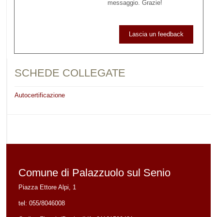
messaggio. Grazie!
Lascia un feedback
SCHEDE COLLEGATE
Autocertificazione
Comune di Palazzuolo sul Senio
Piazza Ettore Alpi, 1
tel:
055/8046008