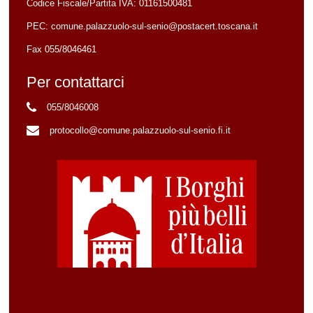
Codice Fiscale/Partita IVA:
01161500481
PEC:
comune.palazzuolo-sul-senio@postacert.toscana.it
Fax 055/8046461
Per contattarci
055/8046008
protocollo@comune.palazzuolo-sul-senio.fi.it