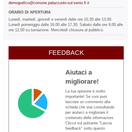
demografico@comune.palazzuolo-sul-senio.fi.it
ORARIO DI APERTURA
Lunedì, martedì, giovedì e venerdì dalle ore 10,30 alle 13,00.
Lunedì pomeriggio dalle 16,00 alle 17,30; Sabato dalle ore 9,00 alle
ore 12,00 su turnazione. Mercoledì chiusura al pubblico.
FEEDBACK
Aiutaci a
migliorare!
La tua opinione è molto
importante! Se vuoi puoi
lasciare un commento alla
scheda che stai consultando
per aiutarci a migliorare il
contenuto delle informazioni.
Clicca sul pulsante "Lascia
feedback" sotto questo