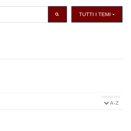
TUTTI I TEMI
ORDINA PER
A - Z