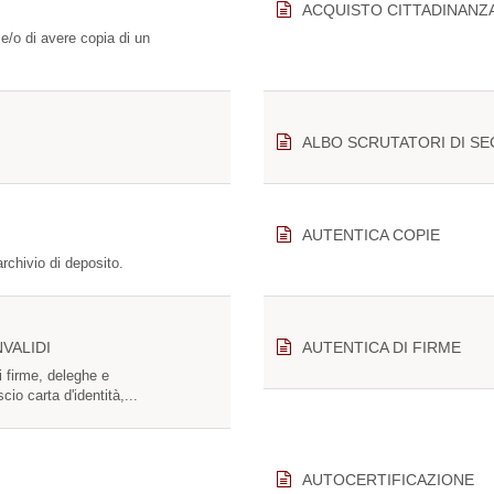
ACQUISTO CITTADINANZA
 e/o di avere copia di un
ALBO SCRUTATORI DI S
AUTENTICA COPIE
archivio di deposito.
VALIDI
AUTENTICA DI FIRME
i firme, deleghe e
scio carta d'identità,...
AUTOCERTIFICAZIONE