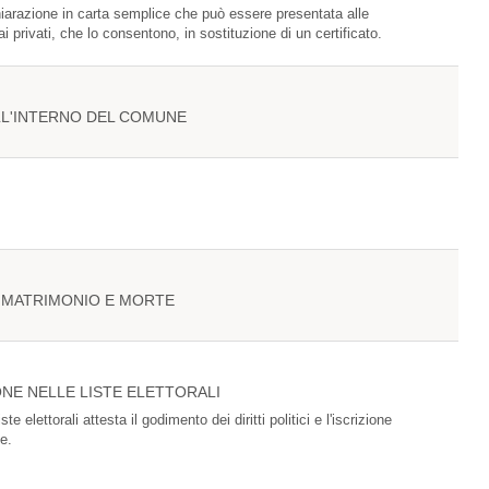
hiarazione in carta semplice che può essere presentata alle
 privati, che lo consentono, in sostituzione di un certificato.
LL'INTERNO DEL COMUNE
A, MATRIMONIO E MORTE
ONE NELLE LISTE ELETTORALI
liste elettorali attesta il godimento dei diritti politici e l'iscrizione
ne.