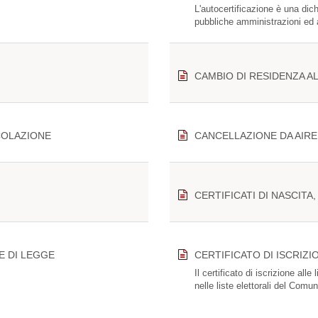
L'autocertificazione è una dic
pubbliche amministrazioni ed ai
CAMBIO DI RESIDENZA A
COLAZIONE
CANCELLAZIONE DA AIRE
CERTIFICATI DI NASCIT
E DI LEGGE
CERTIFICATO DI ISCRIZI
Il certificato di iscrizione alle 
nelle liste elettorali del Comu