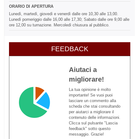
ORARIO DI APERTURA
Lunedì, martedì, giovedì e venerdì dalle ore 10,30 alle 13,00.
Lunedì pomeriggio dalle 16,00 alle 17,30; Sabato dalle ore 9,00 alle
ore 12,00 su turnazione. Mercoledì chiusura al pubblico.
FEEDBACK
Aiutaci a
migliorare!
La tua opinione è molto
importante! Se vuoi puoi
lasciare un commento alla
scheda che stai consultando
per aiutarci a migliorare il
contenuto delle informazioni.
Clicca sul pulsante "Lascia
feedback" sotto questo
messaggio. Grazie!