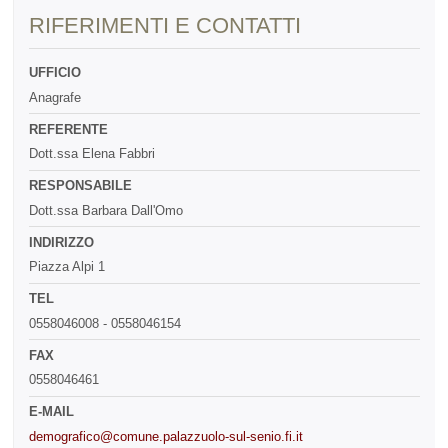
RIFERIMENTI E CONTATTI
UFFICIO
Anagrafe
REFERENTE
Dott.ssa Elena Fabbri
RESPONSABILE
Dott.ssa Barbara Dall'Omo
INDIRIZZO
Piazza Alpi 1
TEL
0558046008 - 0558046154
FAX
0558046461
E-MAIL
demografico@comune.palazzuolo-sul-senio.fi.it