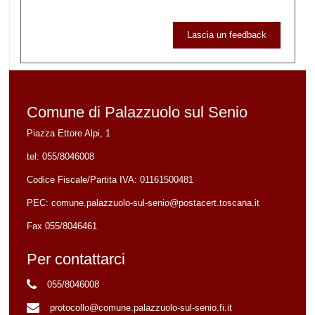
Lascia un feedback
Comune di Palazzuolo sul Senio
Piazza Ettore Alpi, 1
tel:
055/8046008
Codice Fiscale/Partita IVA:
01161500481
PEC:
comune.palazzuolo-sul-senio@postacert.toscana.it
Fax 055/8046461
Per contattarci
055/8046008
protocollo@comune.palazzuolo-sul-senio.fi.it