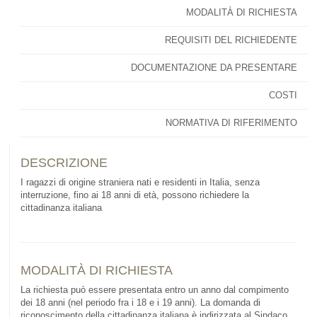
MODALITÀ DI RICHIESTA
REQUISITI DEL RICHIEDENTE
DOCUMENTAZIONE DA PRESENTARE
COSTI
NORMATIVA DI RIFERIMENTO
DESCRIZIONE
I ragazzi di origine straniera nati e residenti in Italia, senza
interruzione, fino ai 18 anni di età, possono richiedere la
cittadinanza italiana
MODALITÀ DI RICHIESTA
La richiesta può essere presentata entro un anno dal compimento
dei 18 anni (nel periodo fra i 18 e i 19 anni). La domanda di
riconoscimento della cittadinanza italiana è indirizzata al Sindaco.