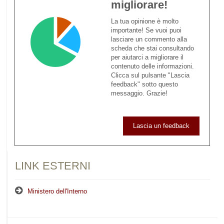
migliorare!
La tua opinione è molto
importante! Se vuoi puoi
lasciare un commento alla
scheda che stai consultando
per aiutarci a migliorare il
contenuto delle informazioni.
Clicca sul pulsante "Lascia
feedback" sotto questo
messaggio. Grazie!
Lascia un feedback
LINK ESTERNI
Ministero dell'Interno