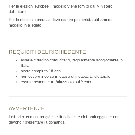
Per le elezioni europee il modello viene fornito dal Ministero
dell'Interno.
Per le elezioni comunali deve essere presentata utilizzando il
modello in allegato
REQUISITI DEL RICHIEDENTE
essere cittadino comunitario, regolarmente soggiornante in
Italia;
avere compiuto 18 anni
non essere incorso in cause di incapacità elettorale
essere residente a Palazzuolo sul Senio.
AVVERTENZE
I cittadini comunitari già iscritti nelle liste elettorali aggiunte non
devono ripresentare la domanda.