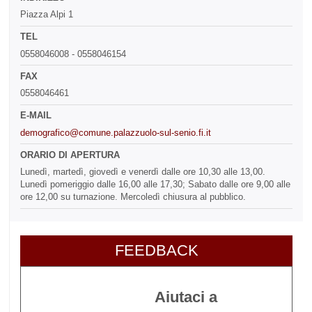
Piazza Alpi 1
TEL
0558046008 - 0558046154
FAX
0558046461
E-MAIL
demografico@comune.palazzuolo-sul-senio.fi.it
ORARIO DI APERTURA
Lunedì, martedì, giovedì e venerdì dalle ore 10,30 alle 13,00.
Lunedì pomeriggio dalle 16,00 alle 17,30; Sabato dalle ore 9,00 alle
ore 12,00 su turnazione. Mercoledì chiusura al pubblico.
FEEDBACK
Aiutaci a