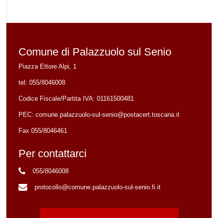
Comune di Palazzuolo sul Senio
Piazza Ettore Alpi, 1
tel:
055/8046008
Codice Fiscale/Partita IVA:
01161500481
PEC:
comune.palazzuolo-sul-senio@postacert.toscana.it
Fax 055/8046461
Per contattarci
055/8046008
protocollo@comune.palazzuolo-sul-senio.fi.it