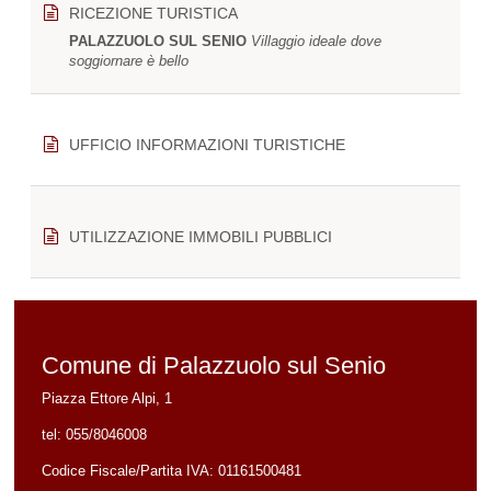
RICEZIONE TURISTICA
PALAZZUOLO SUL SENIO
Villaggio ideale dove
soggiornare è bello
UFFICIO INFORMAZIONI TURISTICHE
UTILIZZAZIONE IMMOBILI PUBBLICI
Comune di Palazzuolo sul Senio
Piazza Ettore Alpi, 1
tel:
055/8046008
Codice Fiscale/Partita IVA:
01161500481