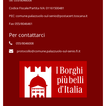
tel:
055/8046008
Codice Fiscale/Partita IVA:
01161500481
PEC:
comune.palazzuolo-sul-senio@postacert.toscana.it
Fax 055/8046461
Per contattarci
055/8046008
protocollo@comune.palazzuolo-sul-senio.fi.it