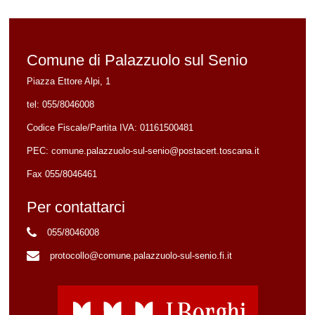
Comune di Palazzuolo sul Senio
Piazza Ettore Alpi, 1
tel:
055/8046008
Codice Fiscale/Partita IVA:
01161500481
PEC:
comune.palazzuolo-sul-senio@postacert.toscana.it
Fax 055/8046461
Per contattarci
055/8046008
protocollo@comune.palazzuolo-sul-senio.fi.it