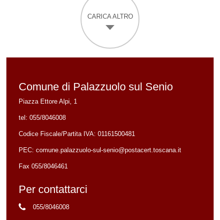
CARICA ALTRO
Comune di Palazzuolo sul Senio
Piazza Ettore Alpi, 1
tel:
055/8046008
Codice Fiscale/Partita IVA:
01161500481
PEC:
comune.palazzuolo-sul-senio@postacert.toscana.it
Fax 055/8046461
Per contattarci
055/8046008