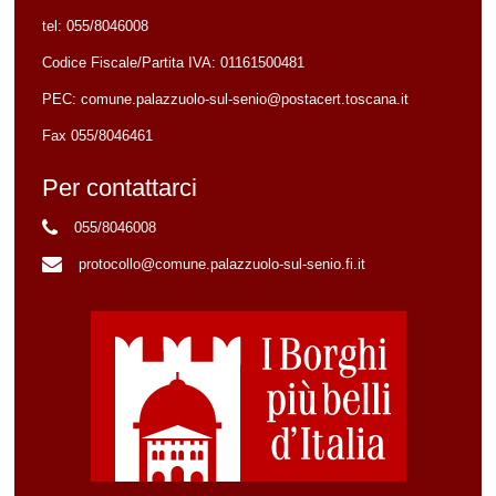
tel:
055/8046008
Codice Fiscale/Partita IVA:
01161500481
PEC:
comune.palazzuolo-sul-senio@postacert.toscana.it
Fax 055/8046461
Per contattarci
055/8046008
protocollo@comune.palazzuolo-sul-senio.fi.it