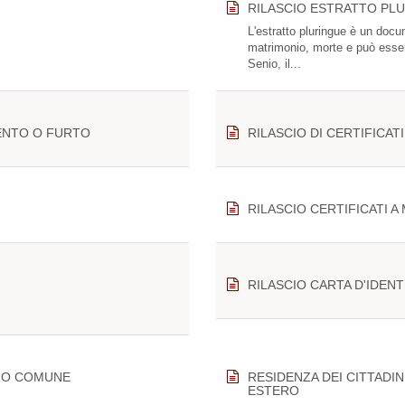
RILASCIO ESTRATTO PLU
L'estratto pluringue è un docum
matrimonio, morte e può essere
Senio, il...
ENTO O FURTO
RILASCIO DI CERTIFICATI
RILASCIO CERTIFICATI 
RILASCIO CARTA D'IDENT
TRO COMUNE
RESIDENZA DEI CITTADI
ESTERO