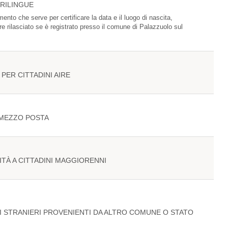
RILINGUE
ento che serve per certificare la data e il luogo di nascita,
 rilasciato se è registrato presso il comune di Palazzuolo sul
 PER CITTADINI AIRE
A MEZZO POSTA
ITÀ A CITTADINI MAGGIORENNI
NI STRANIERI PROVENIENTI DA ALTRO COMUNE O STATO