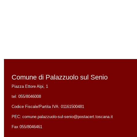
Comune di Palazzuolo sul Senio
Piazza Ettore Alpi, 1
tel:
055/8046008
Codice Fiscale/Partita IVA:
01161500481
PEC:
comune.palazzuolo-sul-senio@postacert.toscana.it
Fax 055/8046461