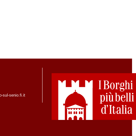
sul-senio.fi.it