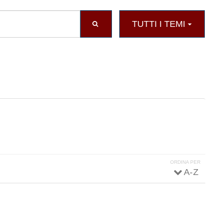
TUTTI I TEMI
ORDINA PER
A - Z