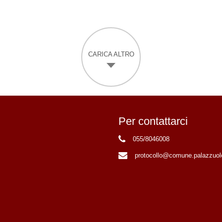
CARICA ALTRO
Per contattarci
055/8046008
protocollo@comune.palazzuolo-