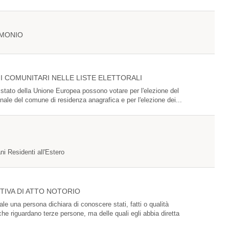
IMONIO
NI COMUNITARI NELLE LISTE ELETTORALI
o stato della Unione Europea possono votare per l'elezione del
ale del comune di residenza anagrafica e per l'elezione dei...
ani Residenti all'Estero
TIVA DI ATTO NOTORIO
le una persona dichiara di conoscere stati, fatti o qualità
che riguardano terze persone, ma delle quali egli abbia diretta