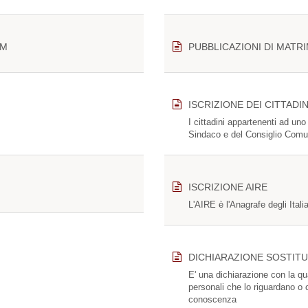
UM
PUBBLICAZIONI DI MATR
ISCRIZIONE DEI CITTADI
I cittadini appartenenti ad un
Sindaco e del Consiglio Comun
ISCRIZIONE AIRE
L'AIRE è l'Anagrafe degli Itali
DICHIARAZIONE SOSTITU
E' una dichiarazione con la qua
personali che lo riguardano o 
conoscenza