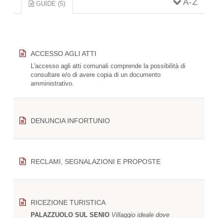
A - Z
GUIDE (5)
(SCHEDA
ATTIVA)
ACCESSO AGLI ATTI
L'accesso agli atti comunali comprende la possibilità di
consultare e/o di avere copia di un documento
amministrativo.
DENUNCIA INFORTUNIO
RECLAMI, SEGNALAZIONI E PROPOSTE
RICEZIONE TURISTICA
PALAZZUOLO SUL SENIO
Villaggio ideale dove