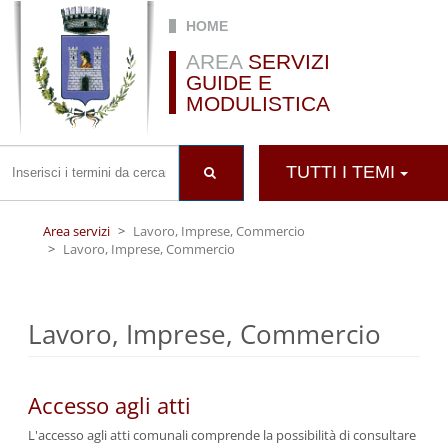
Salta al contenuto principale
HOME
AREA
SERVIZI
GUIDE E
MODULISTICA
TUTTI I TEMI
Area servizi
Lavoro, Imprese, Commercio
Lavoro, Imprese, Commercio
Lavoro, Imprese, Commercio
Accesso agli atti
L'accesso agli atti comunali comprende la possibilità di consultare