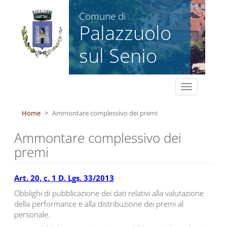
Salta al contenuto principale
Comune di
Palazzuolo
sul Senio
Toggle
navigation
Home
Ammontare complessivo dei premi
Ammontare complessivo dei
premi
Art. 20, c. 1 D. Lgs. 33/2013
Obblighi di pubblicazione dei dati relativi alla valutazione
della performance e alla distribuzione dei premi al
personale.