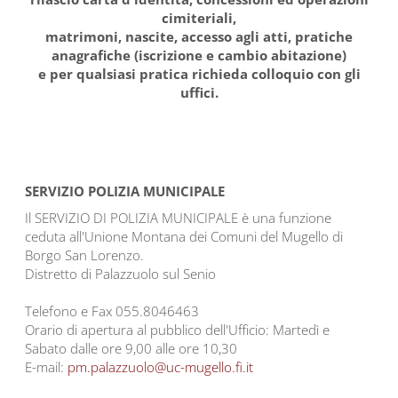
cimiteriali,
matrimoni, nascite, accesso agli atti, pratiche
anagrafiche (iscrizione e cambio abitazione)
e per qualsiasi pratica richieda colloquio con gli
uffici.
SERVIZIO POLIZIA MUNICIPALE
Il SERVIZIO DI POLIZIA MUNICIPALE è una funzione
ceduta all'Unione Montana dei Comuni del Mugello di
Borgo San Lorenzo.
Distretto di Palazzuolo sul Senio
Telefono e Fax 055.8046463
Orario di apertura al pubblico dell'Ufficio: Martedì e
Sabato dalle ore 9,00 alle ore 10,30
E-mail:
pm.palazzuolo@uc-mugello.fi.it