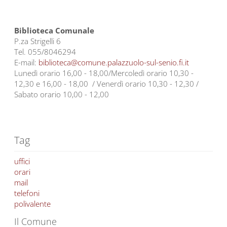
Biblioteca Comunale
P.za Strigelli 6
Tel. 055/8046294
E-mail:
biblioteca@comune.palazzuolo-sul-senio.fi.it
Lunedì orario 16,00 - 18,00/Mercoledì orario 10,30 -
12,30 e 16,00 - 18,00 / Venerdì orario 10,30 - 12,30 /
Sabato orario 10,00 - 12,00
Tag
uffici
orari
mail
telefoni
polivalente
Il Comune