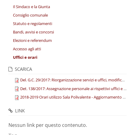
Il Sindaco e la Giunta
Consiglio comunale
Statuto e regolamenti
Bandi, avvisi e concorsi
Elezioni e referendum
Accesso agli atti
Uffici e orari
SCARICA
Del. G.C. 29/2017: Riorganizzazione servizi e uffici, modifica organigramma e funzionigramma
Det. 138/2017: Assegnazione personale ai rispettivi uffici e attribuzione delle responsabilità
2018-2019 Orari utilizzo Sala Polivalente - Aggiornamento 26 Febbraio
LINK
Nessun link per questo contenuto.