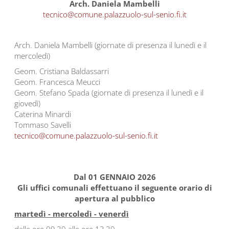
Arch. Daniela Mambelli
tecnico@comune.palazzuolo-sul-senio.fi.it
Arch. Daniela Mambelli (giornate di presenza il lunedì e il
mercoledì)
Geom. Cristiana Baldassarri
Geom. Francesca Meucci
Geom. Stefano Spada (giornate di presenza il lunedì e il
giovedì)
Caterina Minardi
Tommaso Savelli
tecnico@comune.palazzuolo-sul-senio.fi.it
Dal 01 GENNAIO 2026
Gli uffici comunali effettuano il seguente orario di
apertura al pubblico
martedì - mercoledì - venerdì