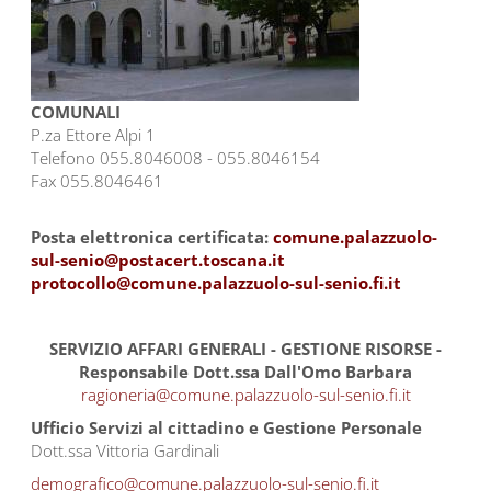
COMUNALI
P.za Ettore Alpi 1
Telefono 055.8046008 - 055.8046154
Fax 055.8046461
Posta elettronica certificata:
comune.palazzuolo-
sul-senio@postacert.toscana.it
protocollo@comune.palazzuolo-sul-senio.fi.it
SERVIZIO AFFARI GENERALI - GESTIONE RISORSE -
Responsabile Dott.ssa Dall'Omo Barbara
ragioneria@comune.palazzuolo-sul-senio.fi.it
Ufficio Servizi al cittadino e Gestione Personale
Dott.ssa Vittoria Gardinali
demografico@comune.palazzuolo-sul-senio.fi.it