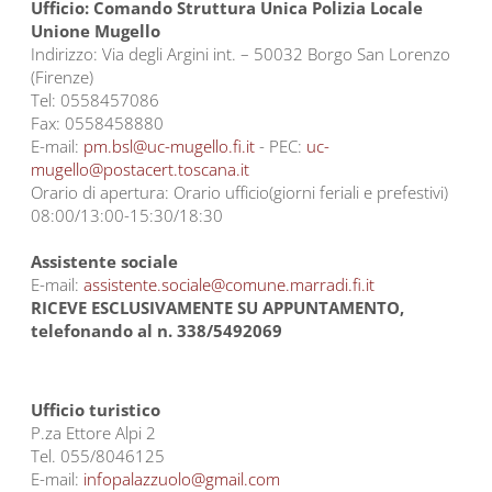
Ufficio: Comando Struttura Unica Polizia Locale
Unione Mugello
Indirizzo: Via degli Argini int. – 50032 Borgo San Lorenzo
(Firenze)
Tel: 0558457086
Fax: 0558458880
E-mail:
pm.bsl@uc-mugello.fi.it
- PEC:
uc-
mugello@postacert.toscana.it
Orario di apertura: Orario ufficio(giorni feriali e prefestivi)
08:00/13:00-15:30/18:30
Assistente sociale
E-mail:
assistente.sociale@comune.marradi.fi.it
RICEVE ESCLUSIVAMENTE SU APPUNTAMENTO,
telefonando al n. 338/5492069
Ufficio turistico
P.za Ettore Alpi 2
Tel. 055/8046125
E-mail:
infopalazzuolo@gmail.com