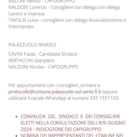
MELONI Alessio - CAPOGRUPPO
NALDONI Lorenzo - Consigliere con delega con delega
Lavoro e Imprese
TAVOLAI Luisa - consigliere con delega Associazionismo e
Volontariato
PALAZZUOLO RINASCE
CAVINI Paola - Candidata Sindaco
BERTACCINI Gianpiero
NALDONI Nicolas - CAPOGRUPPO
Per appuntamenti con i consiglieri, scrivere a
protocollo@comune.palazzuolo-sul-senio.fi.it
oppure
utilizzare il canale WhatsApp al numero 335 1551103
CONVALIDA DEL SINDACO E DEI CONSIGLIERI
ELETTI NELLA CONSULTAZIONE DELL'8/9 GIUGNO
2024 - INDICAZIONE DEI CAPIGRUPPO
NOMINA DEI RAPPRESENTANTI DEL COMUNE NEL