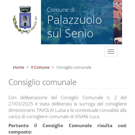
Salta al contenuto principale
Comune di
Palazzuolo
sul Senio
Toggle
navigation
Home
Il Comune
Consiglio comunale
Consiglio comunale
Con deliberazione del Consiglio Comunale n. 2 del
27/03/2025 è stata deliberata la surroga del consigliere
dimissionario TAVOLAI Luisa e la contestuale convalida alla
carica di consigliere comunale di VISANI Luca.
Pertanto il Consiglio Comunale risulta così
composto: