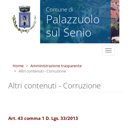
Salta al contenuto principale
Comune di
Palazzuolo
sul Senio
Toggle
navigation
Home
Amministrazione trasparente
Altri contenuti - Corruzione
Altri contenuti - Corruzione
Art. 43 comma 1 D. Lgs. 33/2013