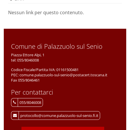
Nessun link per questo contenuto.
Comune di Palazzuolo sul Senio
Piazza Ettore Alpi, 1
tel:
055/8046008
Codice Fiscale/Partita IVA:
01161500481
PEC:
comune.palazzuolo-sul-senio@postacert.toscana.it
Fax 055/8046461
Per contattarci
055/8046008
protocollo@comune.palazzuolo-sul-senio.fi.it