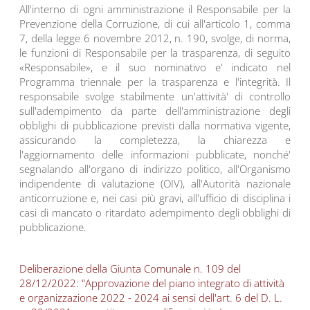
All'interno di ogni amministrazione il Responsabile per la
Prevenzione della Corruzione, di cui all'articolo 1, comma
7, della legge 6 novembre 2012, n. 190, svolge, di norma,
le funzioni di Responsabile per la trasparenza, di seguito
«Responsabile», e il suo nominativo e' indicato nel
Programma triennale per la trasparenza e l'integrità. Il
responsabile svolge stabilmente un'attività' di controllo
sull'adempimento da parte dell'amministrazione degli
obblighi di pubblicazione previsti dalla normativa vigente,
assicurando la completezza, la chiarezza e
l'aggiornamento delle informazioni pubblicate, nonché'
segnalando all'organo di indirizzo politico, all'Organismo
indipendente di valutazione (OIV), all'Autorità nazionale
anticorruzione e, nei casi più gravi, all'ufficio di disciplina i
casi di mancato o ritardato adempimento degli obblighi di
pubblicazione.
Deliberazione della Giunta Comunale n. 109 del
28/12/2022: "Approvazione del piano integrato di attività
e organizzazione 2022 - 2024 ai sensi dell'art. 6 del D. L.