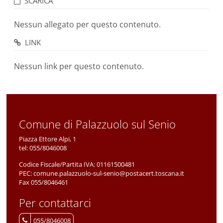
SCARICA
Nessun allegato per questo contenuto.
LINK
Nessun link per questo contenuto.
Comune di Palazzuolo sul Senio
Piazza Ettore Alpi, 1
tel:
055/8046008
Codice Fiscale/Partita IVA:
01161500481
PEC:
comune.palazzuolo-sul-senio@postacert.toscana.it
Fax 055/8046461
Per contattarci
055/8046008