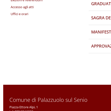
Elezioni e referendum
GRADUATO
Accesso agli atti
Uffici e orari
SAGRA DE
MANIFEST
APPROVAZ
Comune di Palazzuolo sul Senio
Piazza Ettore Alpi, 1