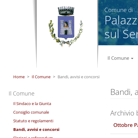
Salta al contenuto principale
Comune di
Palaz
sul Se
Il Comune
Home
Il Comune
Bandi, avvisi e concorsi
Bandi, a
Il Comune
Il Sindaco e la Giunta
Archivio 
Consiglio comunale
Statuto e regolamenti
Ottobre P
Bandi, avvisi e concorsi