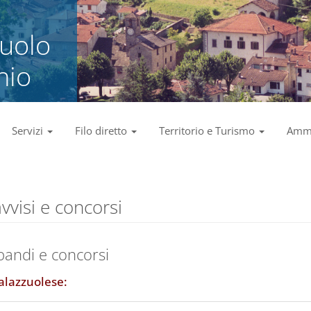
zuolo
nio
Servizi
Filo diretto
Territorio e Turismo
Ammi
vvisi e concorsi
bandi e concorsi
alazzuolese: