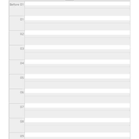
Before 01
01
02
03
04
05
06
07
08
09