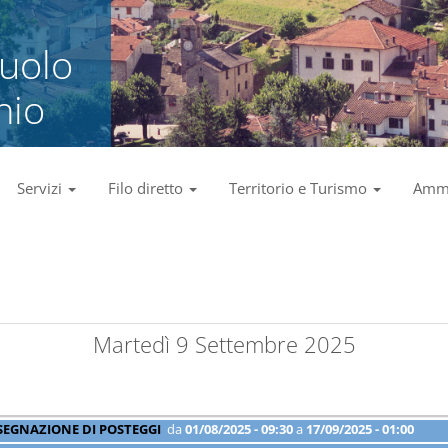
zuolo
nio
Servizi
Filo diretto
Territorio e Turismo
Ammi
Martedì 9 Settembre 2025
SEGNAZIONE DI POSTEGGI
da
01/08/2025 - 09:30
a
17/09/2025 - 01:00