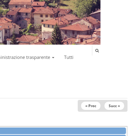
nistrazione trasparente
Tutti
« Prec
Succ »