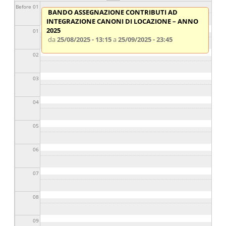
01/09/2025 - 00:00
a
30/09/2025 - 13:00
Before 01
BANDO ASSEGNAZIONE CONTRIBUTI AD
INTEGRAZIONE CANONI DI LOCAZIONE – ANNO
2025
01
da
25/08/2025 - 13:15
a
25/09/2025 - 23:45
02
03
04
05
06
07
08
09