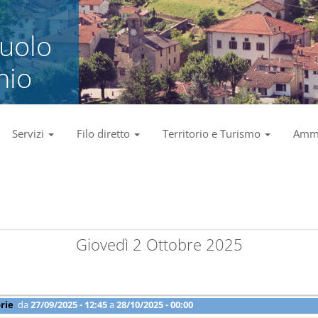
zuolo
nio
Servizi
Filo diretto
Territorio e Turismo
Ammi
Giovedì 2 Ottobre 2025
rie
da
27/09/2025 - 12:45
a
28/10/2025 - 00:00