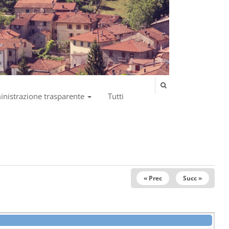
nistrazione trasparente
Tutti
« Prec
Succ »