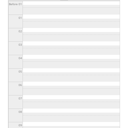
Before 01
01
02
03
04
05
06
07
08
09