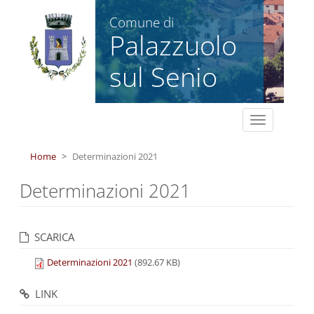
Salta al contenuto principale
Comune di
Palazzuolo
sul Senio
Toggle
navigation
Home
Determinazioni 2021
Determinazioni 2021
SCARICA
Determinazioni 2021
(892.67 KB)
LINK