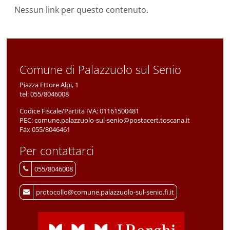
Nessun link per questo contenuto.
Comune di Palazzuolo sul Senio
Piazza Ettore Alpi, 1
tel:
055/8046008
Codice Fiscale/Partita IVA:
01161500481
PEC:
comune.palazzuolo-sul-senio@postacert.toscana.it
Fax 055/8046461
Per contattarci
055/8046008
protocollo@comune.palazzuolo-sul-senio.fi.it