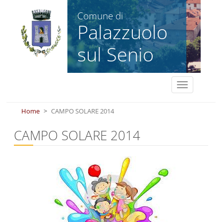
Salta al contenuto principale
Comune di
Palazzuolo
sul Senio
Toggle
navigation
Home
CAMPO SOLARE 2014
CAMPO SOLARE 2014