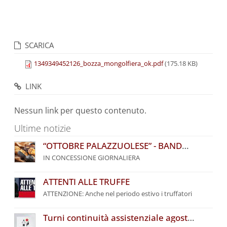
SCARICA
1349349452126_bozza_mongolfiera_ok.pdf
(175.18 KB)
LINK
Nessun link per questo contenuto.
Ultime notizie
“OTTOBRE PALAZZUOLESE” - BANDO COMUNALE PER L’ASSEGNAZIONE DI POSTEGGI
IN CONCESSIONE GIORNALIERA
ATTENTI ALLE TRUFFE
ATTENZIONE: Anche nel periodo estivo i truffatori
Turni continuità assistenziale agosto 2026