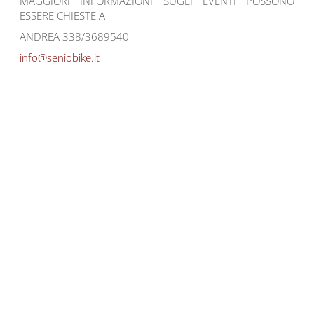
MAGGIORI INFORMAZIONI SUGLI EVENTI POSSONO
ESSERE CHIESTE A
ANDREA 338/3689540
info@seniobike.it