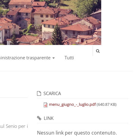
nistrazione trasparente
Tutti
SCARICA
menu_giugno_-_luglio.pdf
(640.87 KB)
LINK
ul Senio per i
Nessun link per questo contenuto.