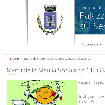
Salta al contenuto principale
Comune di
Palaz
sul Se
Il Comune
Home
Menu della Mensa Scolastica GIUGNO / LUGLIO
Menu della Mensa Scolastica GIUG
Giugno - Luglio
In allegato pote
mesi di Giugno 