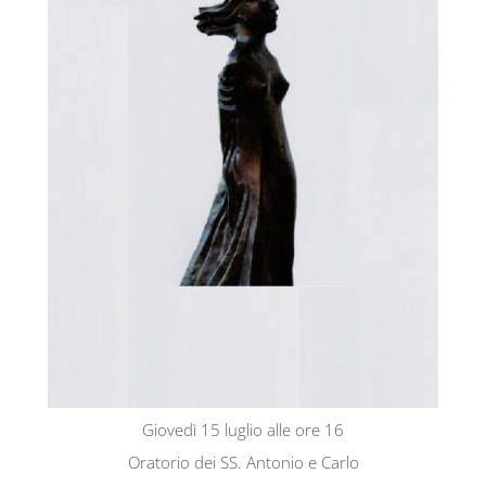
Giovedì 15 luglio alle ore 16
Oratorio dei SS. Antonio e Carlo