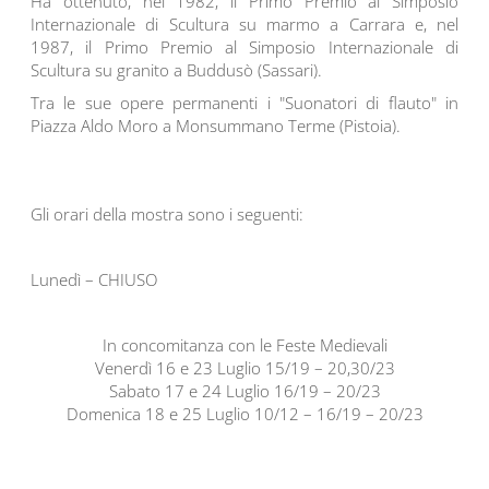
Ha ottenuto, nel 1982, il Primo Premio al Simposio
Internazionale di Scultura su marmo a Carrara e, nel
1987, il Primo Premio al Simposio Internazionale di
Scultura su granito a Buddusò (Sassari).
Tra le sue opere permanenti i "Suonatori di flauto" in
Piazza Aldo Moro a Monsummano Terme (Pistoia).
Gli orari della mostra sono i seguenti:
Lunedì – CHIUSO
In concomitanza con le Feste Medievali
Venerdì 16 e 23 Luglio 15/19 – 20,30/23
Sabato 17 e 24 Luglio 16/19 – 20/23
Domenica 18 e 25 Luglio 10/12 – 16/19 – 20/23