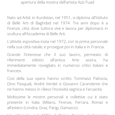
apertura della mostra dell'artista Aziz Fuad
Nato ad Arbil, in Kurdistan, nel 1951, si diploma all'Istituto
di Belle Arti di Baghdad nel 1974. Tre anni dopo è a
Firenze, città dove tuttora vive e lavora per diplomarsi in
scultura all'Accademia di Belle Arti.
L'attività espositiva inizia nel 1972, con la prima personale
nella sua città natale, e prosegue poi in Italia e in Francia.
Grande l'interesse che il suo lavoro, permeato di
riferimenti stilistici all'antica Arte assira, ha
immediatamente risvegliato in numerosi critici italiani e
francesi.
Così della sua opera hanno scritto Tommaso Paloscia,
Dino Pasquali, Andrè Verdet e Giovanni Carandente che
ne hanno messo in rilievo l'incisività segnica e l'arcaicità.
Moltissime le mostre personali e collettive cui è stato
presente in Italia (Milano, Firenze, Ferrara, Roma) e
all'estero (Londra, Graz, Parigi, Damasco).