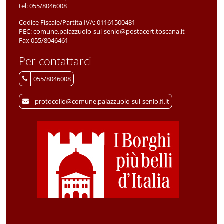
tel:
055/8046008
Codice Fiscale/Partita IVA:
01161500481
PEC:
comune.palazzuolo-sul-senio@postacert.toscana.it
Fax 055/8046461
Per contattarci
055/8046008
protocollo@comune.palazzuolo-sul-senio.fi.it