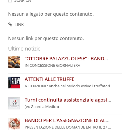
SCARICA
Nessun allegato per questo contenuto.
LINK
Nessun link per questo contenuto.
Ultime notizie
“OTTOBRE PALAZZUOLESE” - BANDO COMUNALE PER L’ASSEGNAZIONE DI POSTEGGI
IN CONCESSIONE GIORNALIERA
ATTENTI ALLE TRUFFE
ATTENZIONE: Anche nel periodo estivo i truffatori
Turni continuità assistenziale agosto 2026
(ex Guardia Medica)
BANDO PER L’ASSEGNAZIONE DI ALLOGGI DI EDILIZIA RESIDENZIALE PUBBLICA DEL COMUNE DI PALAZZUOLO SUL SENIO – ANNO 2026
PRESENTAZIONE DELLE DOMANDE ENTRO IL 27 SETTEMBRE 2026