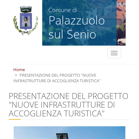
Salta al contenuto principale
Comune di
Palazzuolo
sul Senio
Toggle
navigation
Home
PRESENTAZIONE DEL PROGETTO "NUOVE
INFRASTRUTTURE DI ACCOGLIENZA TURISTICA"
PRESENTAZIONE DEL PROGETTO
"NUOVE INFRASTRUTTURE DI
ACCOGLIENZA TURISTICA"