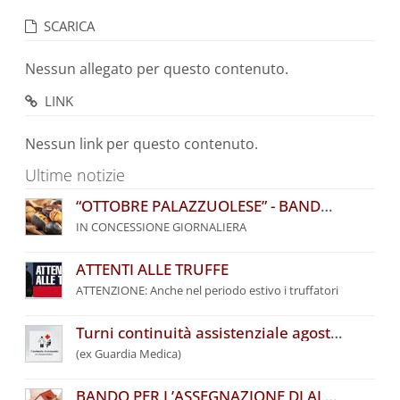
SCARICA
Nessun allegato per questo contenuto.
LINK
Nessun link per questo contenuto.
Ultime notizie
“OTTOBRE PALAZZUOLESE” - BANDO COMUNALE PER L’ASSEGNAZIONE DI POSTEGGI
IN CONCESSIONE GIORNALIERA
ATTENTI ALLE TRUFFE
ATTENZIONE: Anche nel periodo estivo i truffatori
Turni continuità assistenziale agosto 2026
(ex Guardia Medica)
BANDO PER L’ASSEGNAZIONE DI ALLOGGI DI EDILIZIA RESIDENZIALE PUBBLICA DEL COMUNE DI PALAZZUOLO SUL SENIO – ANNO 2026