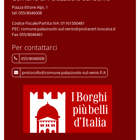
Piazza Ettore Alpi, 1
tel:
055/8046008
Codice Fiscale/Partita IVA:
01161500481
PEC:
comune.palazzuolo-sul-senio@postacert.toscana.it
Fax 055/8046461
Per contattarci
055/8046008
protocollo@comune.palazzuolo-sul-senio.fi.it