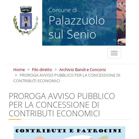
Salta al contenuto principale
Comune di
Palazzuolo
sul Senio
Toggle
navigation
Home
Filo diretto
Archivio Bandi e Concorsi
PROROGA AVVISO PUBBLICO PER LA CONCESSIONE DI
CONTRIBUTI ECONOMICI
PROROGA AVVISO PUBBLICO
PER LA CONCESSIONE DI
CONTRIBUTI ECONOMICI