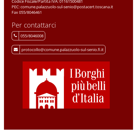
Codice Fiscale/Partita IVA:
01161500481
PEC:
comune.palazzuolo-sul-senio@postacert.toscana.it
Fax 055/8046461
Per contattarci
055/8046008
protocollo@comune.palazzuolo-sul-senio.fi.it