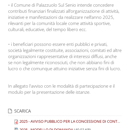
• il Comune di Palazzuolo Sul Senio intende concedere
contributi finanziari finalizzati all’organizzazione di attività,
iniziative e manifestazioni da realizzare nell’anno 2025,
rilevanti per la comunità locale come attività sportive,
culturali, educative, del tempo libero ecc.
• i beneficiari possono essere enti pubblici e privati,
società legalmente costituite, associazioni, comitati ed altre
organizzazioni rappresentative di interessi diffusi, anche
se non legalmente riconosciuti, che non abbiano fini di
lucro o che comunque attuino iniziative senza fini di lucro.
In allegato l'avviso con le modalità di partecipazione e il
modulo per la presentazione delle istanze.
SCARICA
2025 - AVVISO PUBBLICO PER LA CONCESSIONE DI CONTRIBUTI ECONOMICI A FAVORE DI ENTI ED ASSOCIAZIONI
2025 - MODELLO DI DOMANDA
(40.02 KB)