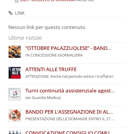
LINK
Nessun link per questo contenuto.
Ultime notizie
“OTTOBRE PALAZZUOLESE” - BANDO COMUNALE PER L’ASSEGNAZIONE DI POSTEGGI
IN CONCESSIONE GIORNALIERA
ATTENTI ALLE TRUFFE
ATTENZIONE: Anche nel periodo estivo i truffatori
Turni continuità assistenziale agosto 2026
(ex Guardia Medica)
BANDO PER L’ASSEGNAZIONE DI ALLOGGI DI EDILIZIA RESIDENZIALE PUBBLICA DEL COMUNE DI PALAZZUOLO SUL SENIO – ANNO 2026
PRESENTAZIONE DELLE DOMANDE ENTRO IL 27 SETTEMBRE 2026
CONVOCAZIONE CONSIGLIO COMUNALE