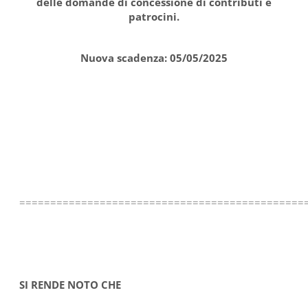
delle domande di concessione di contributi e
patrocini.
Nuova scadenza: 05/05/2025
==============================================
SI RENDE NOTO CHE