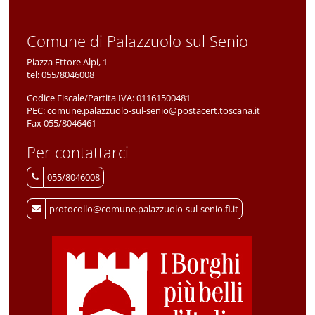
Comune di Palazzuolo sul Senio
Piazza Ettore Alpi, 1
tel:
055/8046008
Codice Fiscale/Partita IVA:
01161500481
PEC:
comune.palazzuolo-sul-senio@postacert.toscana.it
Fax 055/8046461
Per contattarci
055/8046008
protocollo@comune.palazzuolo-sul-senio.fi.it