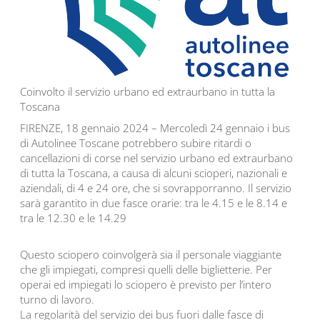
Coinvolto il servizio urbano ed extraurbano in tutta la
Toscana
FIRENZE, 18 gennaio 2024 – Mercoledì 24 gennaio i bus
di Autolinee Toscane potrebbero subire ritardi o
cancellazioni di corse nel servizio urbano ed extraurbano
di tutta la Toscana, a causa di alcuni scioperi, nazionali e
aziendali, di 4 e 24 ore, che si sovrapporranno. Il servizio
sarà garantito in due fasce orarie: tra le 4.15 e le 8.14 e
tra le 12.30 e le 14.29
Questo sciopero coinvolgerà sia il personale viaggiante
che gli impiegati, compresi quelli delle biglietterie. Per
operai ed impiegati lo sciopero è previsto per l’intero
turno di lavoro.
La regolarità del servizio dei bus fuori dalle fasce di