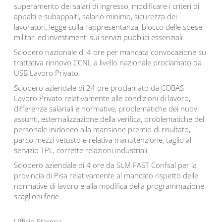
superamento dei salari di ingresso, modificare i criteri di
appalti e subappalti, salario minimo, sicurezza dei
lavoratori, legge sulla rappresentanza, blocco delle spese
militari ed investimenti sui servizi pubblici essenziali.
Sciopero nazionale di 4 ore per mancata convocazione su
trattativa rinnovo CCNL a livello nazionale proclamato da
USB Lavoro Privato.
Sciopero aziendale di 24 ore proclamato da COBAS
Lavoro Privato relativamente alle condizioni di lavoro,
differenze salariali e normative, problematiche dei nuovi
assunti, esternalizzazione della verifica, problematiche del
personale inidoneo alla mansione premio di risultato,
parco mezzi vetusto e relativa manutenzione, taglio al
servizio TPL, corrette relazioni industriali.
Sciopero aziendale di 4 ore da SLM FAST Confsal per la
provincia di Pisa relativamente al mancato rispetto delle
normative di lavoro e alla modifica della programmazione
scaglioni ferie.
Ufficio Stampa