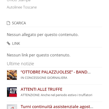
Autolinee Toscane
SCARICA
Nessun allegato per questo contenuto.
LINK
Nessun link per questo contenuto.
Ultime notizie
“OTTOBRE PALAZZUOLESE” - BANDO COMUNALE PER L’ASSEGNAZIONE DI POSTEGGI
IN CONCESSIONE GIORNALIERA
ATTENTI ALLE TRUFFE
ATTENZIONE: Anche nel periodo estivo i truffatori
Turni continuità assistenziale agosto 2026