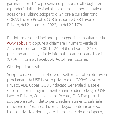
garanzia, nonché la presenza di personale alle biglietterie,
dipenderà dalle adesioni allo sciopero. La percentuale di
adesione all’ultimo sciopero di 24 ore a cui aderirono
COBAS Lavoro Privato, CUB trasporti e USB Lavoro
Privato, del 2 dicembre 2022, fu del 22,17%.
Per informazioni si invitano i passeggeri a consultare il sito
www.at-bus.it
, oppure a chiamare il numero verde di
Autolinee Toscane: 800 14 24 24 (Lun-Dom 6-24). Si
possono anche seguire le info pubblicate sui canali social:
X: @AT_Informa ; Facebook: Autolinee Toscane.
Gli scioperi previsti:
Sciopero nazionale di 24 ore del settore autoferrotranvieri
proclamato da USB Lavoro privato e da COBAS Lavoro
Privato, ADL Cobas, SGB Sindacato Generale di Base e
Cub Trasporti congiuntamente hanno aderito le sigle USB
Lavoro Privato, Cobas Lavoro Privato, CUB Trasporti. Lo
sciopero è stato indetto per chiedere aumento salariale,
riduzione dell’orario di lavoro, adeguamento sicurezza,
blocco privatizzazioni e gare, libero esercizio di sciopero,