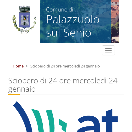
Salta al contenuto principale
Comune di
Palazzuolo
sul Senio
Toggle
navigation
Home
Sciopero di 24 ore mercoledì 24 gennaio
Sciopero di 24 ore mercoledì 24
gennaio