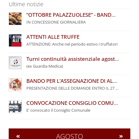
Ultime notizie
“OTTOBRE PALAZZUOLESE” - BANDO COMUNALE PER L’ASSEGNAZIONE DI POSTEGGI
IN CONCESSIONE GIORNALIERA
ATTENTI ALLE TRUFFE
ATTENZIONE: Anche nel periodo estivo i truffatori
Turni continuità assistenziale agosto 2026
(ex Guardia Medica)
BANDO PER L’ASSEGNAZIONE DI ALLOGGI DI EDILIZIA RESIDENZIALE PUBBLICA DEL COMUNE DI PALAZZUOLO SUL SENIO – ANNO 2026
PRESENTAZIONE DELLE DOMANDE ENTRO IL 27 SETTEMBRE 2026
CONVOCAZIONE CONSIGLIO COMUNALE
E' convocato il Consiglio Comunale
«
AGOSTO
»