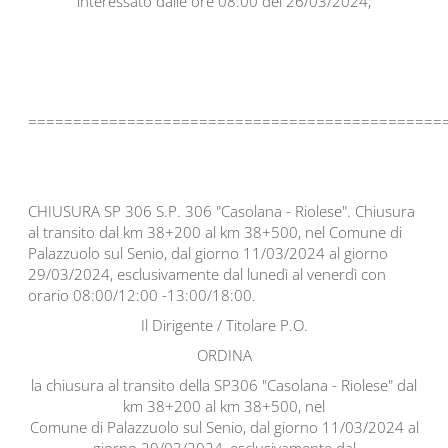
interessato dalle ore 08:00 del 26/03/2024;
==============================================
CHIUSURA SP 306 S.P. 306 "Casolana - Riolese". Chiusura
al transito dal km 38+200 al km 38+500, nel Comune di
Palazzuolo sul Senio, dal giorno 11/03/2024 al giorno
29/03/2024, esclusivamente dal lunedì al venerdì con
orario 08:00/12:00 -13:00/18:00.
Il Dirigente / Titolare P.O.
ORDINA
la chiusura al transito della SP306 "Casolana - Riolese" dal
km 38+200 al km 38+500, nel
Comune di Palazzuolo sul Senio, dal giorno 11/03/2024 al