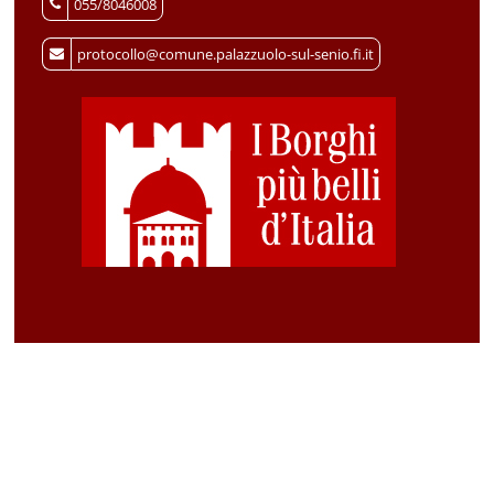
055/8046008
protocollo@comune.palazzuolo-sul-senio.fi.it