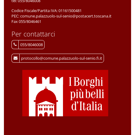
tel:
055/8046008
Codice Fiscale/Partita IVA:
01161500481
PEC:
comune.palazzuolo-sul-senio@postacert.toscana.it
Fax 055/8046461
Per contattarci
055/8046008
protocollo@comune.palazzuolo-sul-senio.fi.it