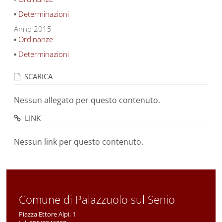
▪
Determinazioni
Anno 2015
▪
Ordinanze
▪
Determinazioni
SCARICA
Nessun allegato per questo contenuto.
LINK
Nessun link per questo contenuto.
Comune di Palazzuolo sul Senio
Piazza Ettore Alpi, 1