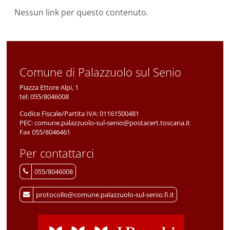
Nessun link per questo contenuto.
Comune di Palazzuolo sul Senio
Piazza Ettore Alpi, 1
tel:
055/8046008
Codice Fiscale/Partita IVA:
01161500481
PEC:
comune.palazzuolo-sul-senio@postacert.toscana.it
Fax 055/8046461
Per contattarci
055/8046008
protocollo@comune.palazzuolo-sul-senio.fi.it