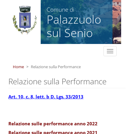
Salta al contenuto principale
Comune di
Palazzuolo
sul Senio
Toggle
navigation
Home
Relazione sulla Performance
Relazione sulla Performance
Art. 10, c. 8, lett. b D. Lgs. 33/2013
Relazione sulle performance anno 2022
Relazione sulle performance anno 2021