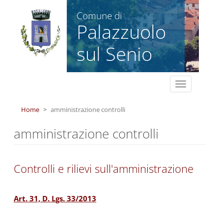
Salta al contenuto principale
Comune di
Palazzuolo
sul Senio
Toggle
navigation
Home
amministrazione controlli
amministrazione controlli
Controlli e rilievi sull'amministrazione
Art. 31, D. Lgs. 33/2013