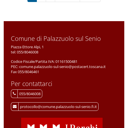
Comune di Palazzuolo sul Senio
Piazza Ettore Alpi, 1
tel:
055/8046008
Codice Fiscale/Partita IVA:
01161500481
PEC:
comune.palazzuolo-sul-senio@postacert.toscana.it
Fax 055/8046461
Per contattarci
055/8046008
protocollo@comune.palazzuolo-sul-senio.fi.it