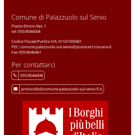
Comune di Palazzuolo sul Senio
Piazza Ettore Alpi, 1
tel:
055/8046008
Codice Fiscale/Partita IVA:
01161500481
PEC:
comune.palazzuolo-sul-senio@postacert.toscana.it
Fax 055/8046461
Per contattarci
055/8046008
protocollo@comune.palazzuolo-sul-senio.fi.it